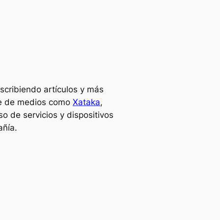
scribiendo artículos y más
te de medios como
Xataka
,
o de servicios y dispositivos
añía.