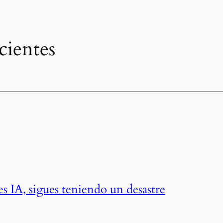
cientes
des IA, sigues teniendo un desastre