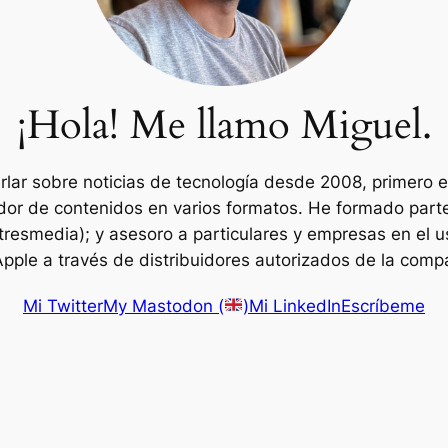
¡Hola! Me llamo Miguel.
arlar sobre noticias de tecnología desde 2008, primero e
dor de contenidos en varios formatos. He formado par
resmedia); y asesoro a particulares y empresas en el us
pple a través de distribuidores autorizados de la comp
Mi Twitter
My Mastodon (
)
Mi LinkedIn
Escríbeme