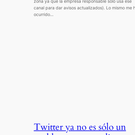
zona ya que la empresa responsable sólo usa ese
canal para dar avisos actualizados). Lo mismo me 
ocurrido…
Twitter ya no es sólo un