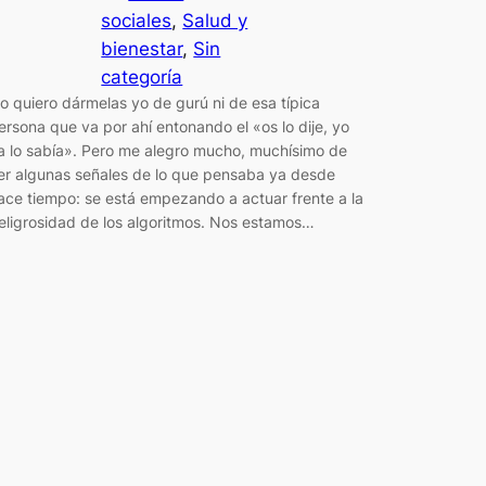
sociales
, 
Salud y
bienestar
, 
Sin
categoría
o quiero dármelas yo de gurú ni de esa típica
ersona que va por ahí entonando el «os lo dije, yo
a lo sabía». Pero me alegro mucho, muchísimo de
er algunas señales de lo que pensaba ya desde
ace tiempo: se está empezando a actuar frente a la
eligrosidad de los algoritmos. Nos estamos…