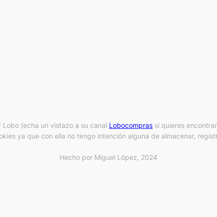
 Lobo (echa un vistazo a su canal
Lobocompras
si quieres encontra
kies ya que con ella no tengo intención alguna de almacenar, registr
Hecho por Miguel López, 2024