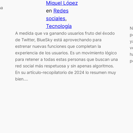
Miquel López
ha
en
Redes
sociales
, 
Tecnología
N
A medida que va ganando usuarios fruto del éxodo
p
de Twitter, BlueSky está aprovechando para
y
estrenar nuevas funciones que completan la
v
experiencia de los usuarios. Es un movimiento lógico
h
para retener a todas estas personas que buscan una
p
red social más respetuosa y sin apenas algoritmos.
En su artículo-recopilatorio de 2024 lo resumen muy
bien.…