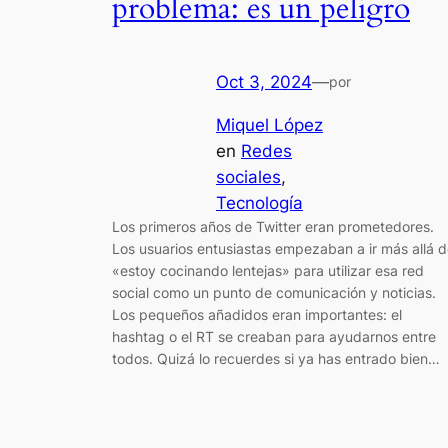
problema: es un peligro
Oct 3, 2024
—
por
Miquel López
en
Redes
sociales
, 
Tecnología
Los primeros años de Twitter eran prometedores.
Los usuarios entusiastas empezaban a ir más allá d
«estoy cocinando lentejas» para utilizar esa red
social como un punto de comunicación y noticias.
Los pequeños añadidos eran importantes: el
hashtag o el RT se creaban para ayudarnos entre
todos. Quizá lo recuerdes si ya has entrado bien…