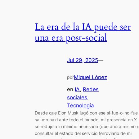
La era de la IA puede ser
una era post-social
Jul 29, 2025
—
Miquel López
por
en
IA
, 
Redes
sociales
, 
Tecnología
Desde que Elon Musk jugó con ese sí-fue-o-no-fue
saludo nazi ante todo el mundo, mi presencia en X
se redujo a lo mínimo necesario (que ahora mismo 
consultar el estado del servicio ferroviario de mi