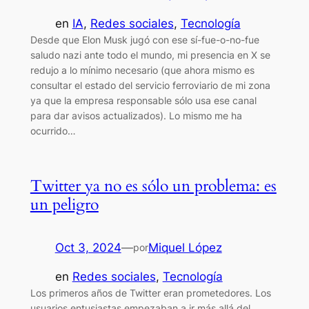
en
IA
, 
Redes sociales
, 
Tecnología
Desde que Elon Musk jugó con ese sí-fue-o-no-fue
saludo nazi ante todo el mundo, mi presencia en X se
redujo a lo mínimo necesario (que ahora mismo es
consultar el estado del servicio ferroviario de mi zona
ya que la empresa responsable sólo usa ese canal
para dar avisos actualizados). Lo mismo me ha
ocurrido…
Twitter ya no es sólo un problema: es
un peligro
Oct 3, 2024
—
Miquel López
por
en
Redes sociales
, 
Tecnología
Los primeros años de Twitter eran prometedores. Los
usuarios entusiastas empezaban a ir más allá del