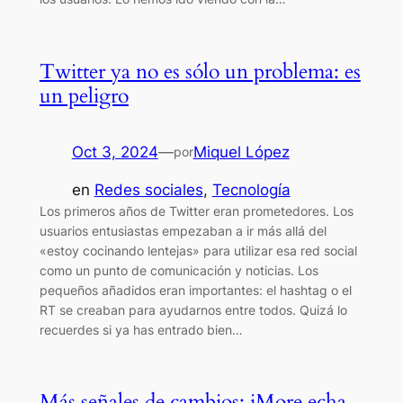
Twitter ya no es sólo un problema: es
un peligro
Oct 3, 2024
—
Miquel López
por
en
Redes sociales
, 
Tecnología
Los primeros años de Twitter eran prometedores. Los
usuarios entusiastas empezaban a ir más allá del
«estoy cocinando lentejas» para utilizar esa red social
como un punto de comunicación y noticias. Los
pequeños añadidos eran importantes: el hashtag o el
RT se creaban para ayudarnos entre todos. Quizá lo
recuerdes si ya has entrado bien…
Más señales de cambios: iMore echa