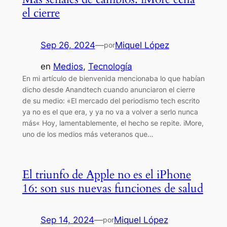
el cierre
Sep 26, 2024
—
Miquel López
por
en
Medios
, 
Tecnología
En mi artículo de bienvenida mencionaba lo que habían
dicho desde Anandtech cuando anunciaron el cierre
de su medio: «El mercado del periodismo tech escrito
ya no es el que era, y ya no va a volver a serlo nunca
más« Hoy, lamentablemente, el hecho se repite. iMore,
uno de los medios más veteranos que…
El triunfo de Apple no es el iPhone
16: son sus nuevas funciones de salud
Sep 14, 2024
—
Miquel López
por