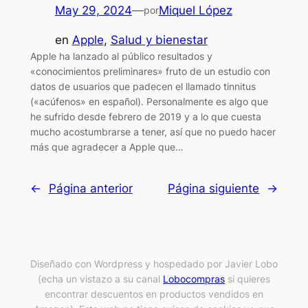
May 29, 2024
—
Miquel López
por
en
Apple
, 
Salud y bienestar
Apple ha lanzado al público resultados y
«conocimientos preliminares» fruto de un estudio con
datos de usuarios que padecen el llamado tinnitus
(«acúfenos» en español). Personalmente es algo que
he sufrido desde febrero de 2019 y a lo que cuesta
mucho acostumbrarse a tener, así que no puedo hacer
más que agradecer a Apple que…
←
Página anterior
Página siguiente
→
Diseñado con Wordpress y hospedado por Javier Lobo
(echa un vistazo a su canal
Lobocompras
si quieres
encontrar descuentos en productos vendidos en