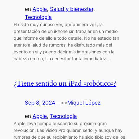
en
Apple
, 
Salud y bienestar
, 
Tecnología
Ha sido muy curioso ver, por primera vez, la
presentación de un iPhone sin trabajar en un medio
que informe de ello a todo detalle. No he estado tan
atento al alud de rumores, he disfrutado más del
evento en sí y puedo decir mis impresiones con la
cabeza en frío, sin necesitar tanta inmediatez.…
¿Tiene sentido un iPad «robótico»?
Sep 8, 2024
—
Miquel López
por
en
Apple
, 
Tecnología
Apple lleva tiempo buscando su próxima gran
revolución. Las Vision Pro quieren serlo, y aunque hay
rumores de que su recibimiento ha sido tibio soy de los