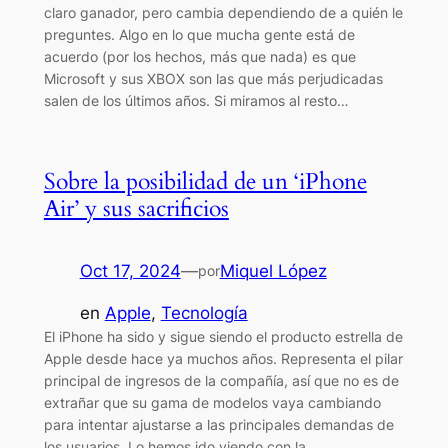
claro ganador, pero cambia dependiendo de a quién le
preguntes. Algo en lo que mucha gente está de
acuerdo (por los hechos, más que nada) es que
Microsoft y sus XBOX son las que más perjudicadas
salen de los últimos años. Si miramos al resto…
Sobre la posibilidad de un ‘iPhone
Air’ y sus sacrificios
Oct 17, 2024
—
Miquel López
por
en
Apple
, 
Tecnología
El iPhone ha sido y sigue siendo el producto estrella de
Apple desde hace ya muchos años. Representa el pilar
principal de ingresos de la compañía, así que no es de
extrañar que su gama de modelos vaya cambiando
para intentar ajustarse a las principales demandas de
los usuarios. Lo hemos ido viendo con la…