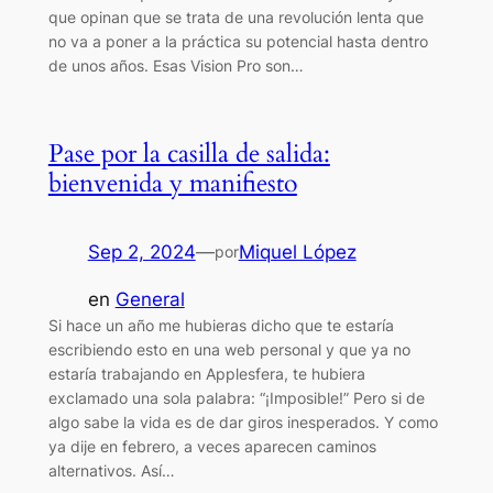
que opinan que se trata de una revolución lenta que
no va a poner a la práctica su potencial hasta dentro
de unos años. Esas Vision Pro son…
Pase por la casilla de salida:
bienvenida y manifiesto
Sep 2, 2024
—
Miquel López
por
en
General
Si hace un año me hubieras dicho que te estaría
escribiendo esto en una web personal y que ya no
estaría trabajando en Applesfera, te hubiera
exclamado una sola palabra: “¡Imposible!” Pero si de
algo sabe la vida es de dar giros inesperados. Y como
ya dije en febrero, a veces aparecen caminos
alternativos. Así…