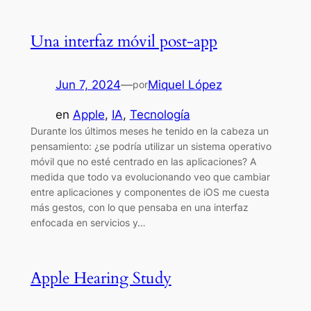
Una interfaz móvil post-app
Jun 7, 2024
—
Miquel López
por
en
Apple
, 
IA
, 
Tecnología
Durante los últimos meses he tenido en la cabeza un
pensamiento: ¿se podría utilizar un sistema operativo
móvil que no esté centrado en las aplicaciones? A
medida que todo va evolucionando veo que cambiar
entre aplicaciones y componentes de iOS me cuesta
más gestos, con lo que pensaba en una interfaz
enfocada en servicios y…
Apple Hearing Study