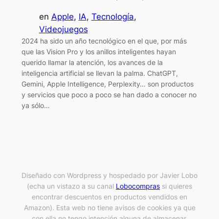
en
Apple
, 
IA
, 
Tecnología
, 
Videojuegos
2024 ha sido un año tecnológico en el que, por más
que las Vision Pro y los anillos inteligentes hayan
querido llamar la atención, los avances de la
inteligencia artificial se llevan la palma. ChatGPT,
Gemini, Apple Intelligence, Perplexity… son productos
y servicios que poco a poco se han dado a conocer no
ya sólo…
Diseñado con Wordpress y hospedado por Javier Lobo
(echa un vistazo a su canal
Lobocompras
si quieres
encontrar descuentos en productos vendidos en
Amazon). Esta web no tiene avisos de cookies ya que
con ella no tengo intención alguna de almacenar,