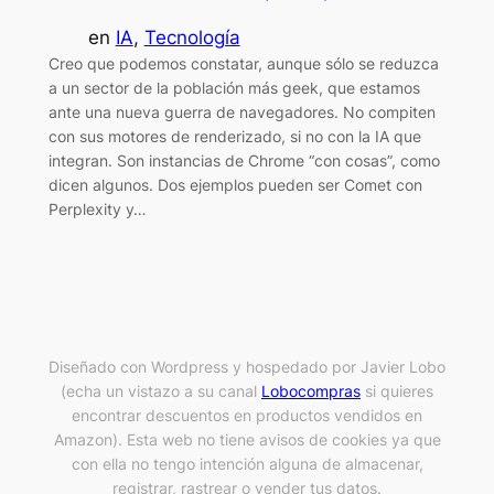
en
IA
, 
Tecnología
Creo que podemos constatar, aunque sólo se reduzca
a un sector de la población más geek, que estamos
ante una nueva guerra de navegadores. No compiten
con sus motores de renderizado, si no con la IA que
integran. Son instancias de Chrome “con cosas”, como
dicen algunos. Dos ejemplos pueden ser Comet con
Perplexity y…
Diseñado con Wordpress y hospedado por Javier Lobo
(echa un vistazo a su canal
Lobocompras
si quieres
encontrar descuentos en productos vendidos en
Amazon). Esta web no tiene avisos de cookies ya que
con ella no tengo intención alguna de almacenar,
registrar, rastrear o vender tus datos.