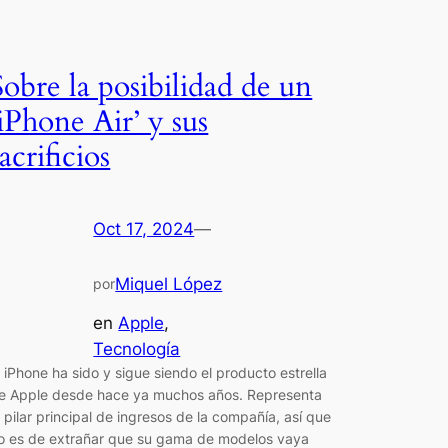
Sobre la posibilidad de un
‘iPhone Air’ y sus
sacrificios
Oct 17, 2024
—
Miquel López
por
en
Apple
, 
Tecnología
l iPhone ha sido y sigue siendo el producto estrella
e Apple desde hace ya muchos años. Representa
l pilar principal de ingresos de la compañía, así que
o es de extrañar que su gama de modelos vaya