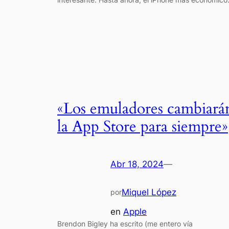
«Los emuladores cambiará
la App Store para siempre»
Abr 18, 2024
—
Miquel López
por
en
Apple
Brendon Bigley ha escrito (me entero vía