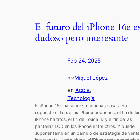
El futuro del iPhone 16e e
dudoso pero interesante
Feb 24, 2025
—
Miquel López
por
en
Apple
, 
Tecnología
El iPhone 16e ha supuesto muchas cosas. Ha
supuesto el fin de los iPhone pequeños, el fin de lo
iPhone baratos, el fin de Touch ID y el fin de las
pantallas LCD en los iPhone entre otros. Y puede
suponer también un cambio de estrategia de venta
interesante. Hasta ahora, el iPhone más económic