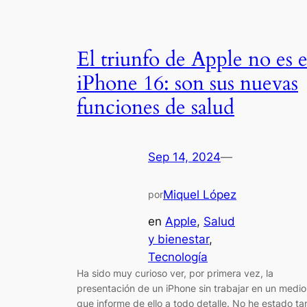
El triunfo de Apple no es e
iPhone 16: son sus nuevas
funciones de salud
Sep 14, 2024
—
Miquel López
por
en
Apple
, 
Salud
y bienestar
, 
Tecnología
Ha sido muy curioso ver, por primera vez, la
presentación de un iPhone sin trabajar en un medio
que informe de ello a todo detalle. No he estado ta