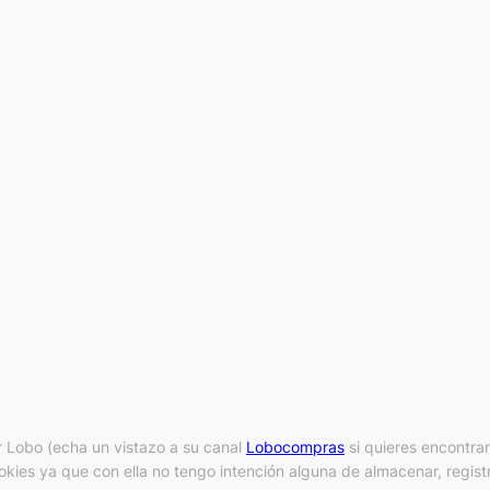
 Lobo (echa un vistazo a su canal
Lobocompras
si quieres encontra
kies ya que con ella no tengo intención alguna de almacenar, registr